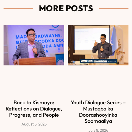
MORE POSTS
Back to Kismayo:
Youth Dialogue Series –
Reflections on Dialogue,
Mustaqbalka
Progress, and People
Doorashooyinka
Soomaaliya
August 6, 2026
July 8, 2026