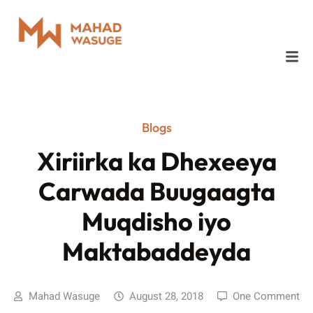
Blogs
Xiriirka ka Dhexeeya
Carwada Buugaagta
Muqdisho iyo
Maktabaddeyda
Mahad Wasuge
August 28, 2018
One Comment