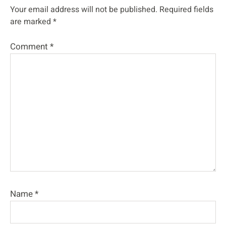
Your email address will not be published.
Required fields
are marked
*
Comment
*
Name
*