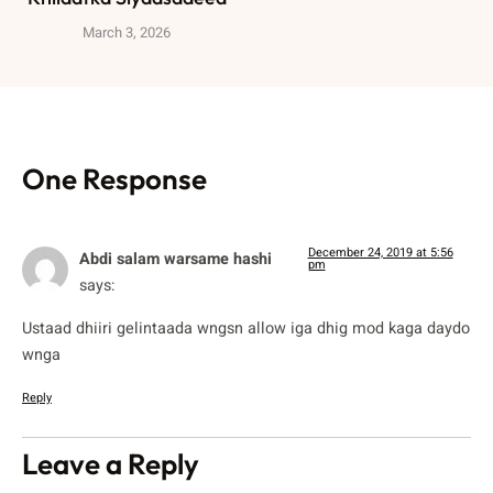
March 3, 2026
One Response
December 24, 2019 at 5:56
Abdi salam warsame hashi
pm
says:
Ustaad dhiiri gelintaada wngsn allow iga dhig mod kaga daydo
wnga
Reply
Leave a Reply