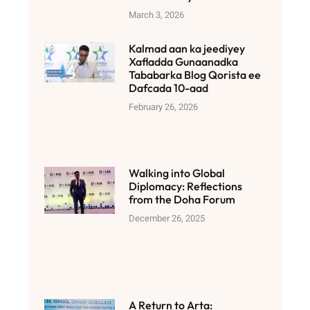
March 3, 2026
Kalmad aan ka jeediyey
Xafladda Gunaanadka
Tababarka Blog Qorista ee
Dafcada 10-aad
February 26, 2026
Walking into Global
Diplomacy: Reflections
from the Doha Forum
December 26, 2025
A Return to Arta: